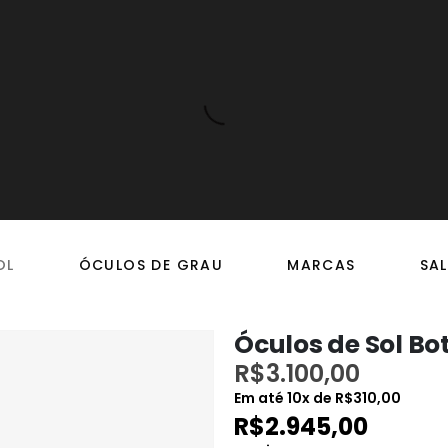
OL
ÓCULOS DE GRAU
MARCAS
SAL
Óculos de Sol Bo
R$
3.100,00
Em até
10
x de
R$
310,00
R$
2.945,00