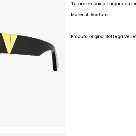
Tamanho único: Largura da l
Material: Acetato
Produto original Bottega Ven