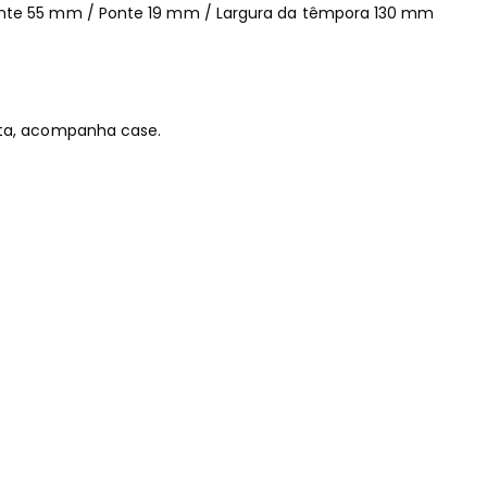
ente 55 mm / Ponte 19 mm / Largura da têmpora 130 mm
eta, acompanha case.