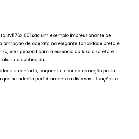
eta BV1176S 001 são um exemplo impressionante de
ma armação de acetato na elegante tonalidade preta e
za, eles personificam a essência do luxo discreto e
taliana é conhecida.
lidade e conforto, enquanto o cor da armação preta
a que se adapta perfeitamente a diversas situações e