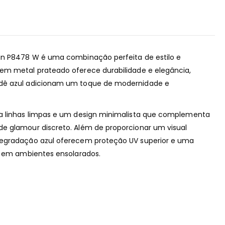
gn P8478 W é uma combinação perfeita de estilo e
em metal prateado oferece durabilidade e elegância,
dê azul adicionam um toque de modernidade e
a linhas limpas e um design minimalista que complementa
e glamour discreto. Além de proporcionar um visual
degradação azul oferecem proteção UV superior e uma
el em ambientes ensolarados.