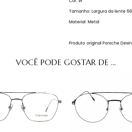
Cor: W
Tamanho: Largura da lente 6
Material: Metal
Produto original Porsche Des
VOCÊ PODE GOSTAR DE ...