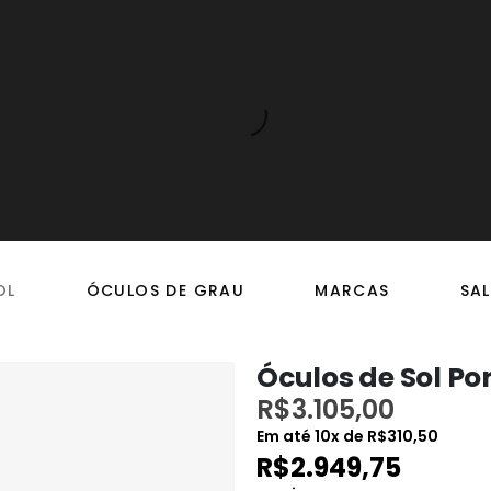
OL
ÓCULOS DE GRAU
MARCAS
SAL
Óculos de Sol P
R$
3.105,00
Em até
10
x de
R$
310,50
R$
2.949,75