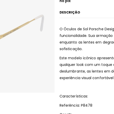
no pix
DESCRIÇÃO
O Óculos de Sol Porsche Desi
funcionalidade. Sua armação 
enquanto as lentes em degra
sofisticação.
Este modelo icônico apresent
qualquer look com um toque d
deslumbrante, as lentes em 
experiência visual confortáv
Características:
Referência: P8478