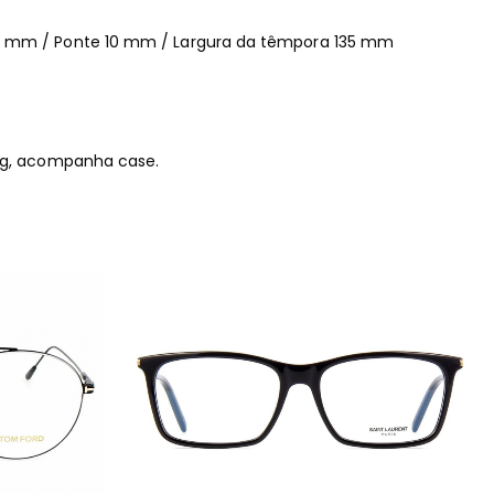
6 mm / Ponte 10 mm / Largura da têmpora 135 mm
ing, acompanha case.