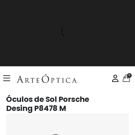
0
Óculos de Sol Porsche
Desing P8478 M