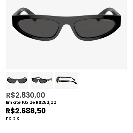
R$
2.830,00
Em até
10
x de
R$
283,00
R$
2.688,50
no pix