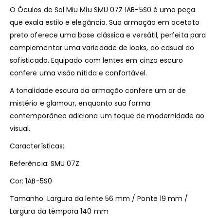
O Óculos de Sol Miu Miu SMU 07Z 1AB-5S0 é uma peça
que exala estilo e elegância. Sua armação em acetato
preto oferece uma base clássica e versátil, perfeita para
complementar uma variedade de looks, do casual ao
sofisticado. Equipado com lentes em cinza escuro
confere uma visão nítida e confortável.
A tonalidade escura da armação confere um ar de
mistério e glamour, enquanto sua forma
contemporânea adiciona um toque de modernidade ao
visual.
Características:
Referência: SMU 07Z
Cor: 1AB-5S0
Tamanho: Largura da lente 56 mm / Ponte 19 mm /
Largura da têmpora 140 mm