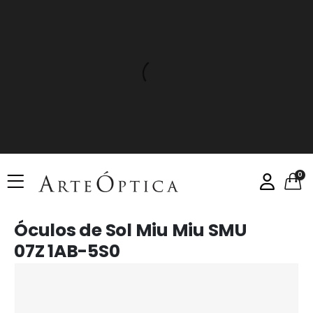
0
Óculos de Sol Miu Miu SMU
07Z 1AB-5S0