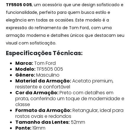
TF5505 005
, um acessório que une design sofisticado e
funcionalidade, perfeito para quem busca estilo e
elegância em todas as ocasiões. Este modelo é a
expressão do refinamento de Tom Ford, com uma
armação moderna e detalhes únicos que destacam seu
visual com sofisticação.
Especificações Técnicas:
Marca:
Tom Ford
Modelo:
TF5505 005
Gênero:
Masculino
Material da Armação:
Acetato premium,
resistente e confortável
Cor da Armação:
Preto com detalhes em
prata, conferindo um toque de modernidade e
classe
Formato da Armação:
Retangular, ideal para
rostos ovais e redondos
Tamanho das Lentes:
52mm
Ponte:
19mm