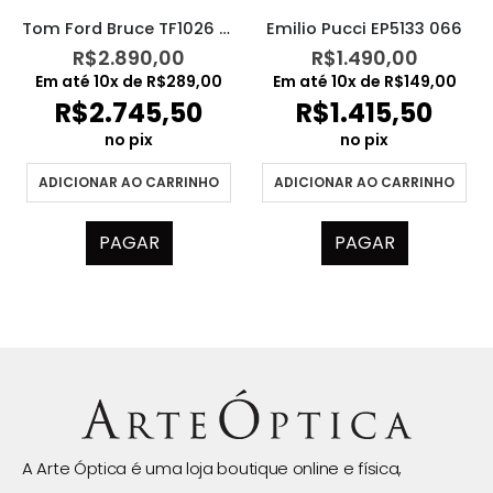
Tom Ford Bruce TF1026 54N
Emilio Pucci EP5133 066
R$
2.890,00
R$
1.490,00
Em até
10
x de
R$
289,00
Em até
10
x de
R$
149,00
R$
2.745,50
R$
1.415,50
no pix
no pix
ADICIONAR AO CARRINHO
ADICIONAR AO CARRINHO
PAGAR
PAGAR
A Arte Óptica é uma loja boutique online e física,