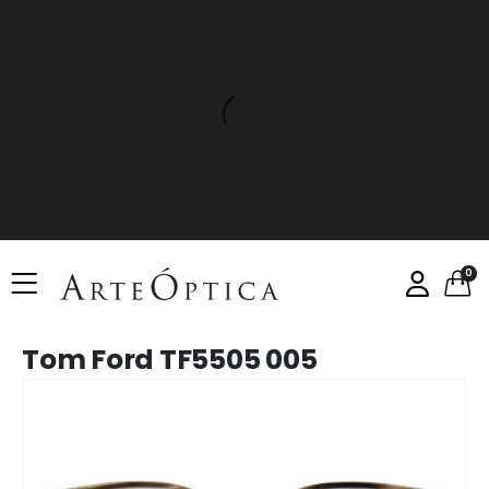
0
Tom Ford TF5505 005