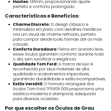
Hastes:
145mm, proporcionando ajuste
perfeito e conforto prolongado
Características e Benefícios:
Charme Discreto:
O design clássico e
minimalista em preto com detalhes metálicos
cria um visual de charme refinado, perfeito
para compor desde looks formais até os mais
casuais.
Conforto Duradouro:
Feitos em acetato leve,
esses óculos garantem conforto durante todo
o dia, sem sacrificar a elegância.
Qualidade Tom Ford:
A marca de luxo é
reconhecida por seus materiais de alta
qualidade e acabamentos impecáveis,
garantindo durabilidade e estilo incomparáveis.
Estilo Versátil:
O formato retangular dos
óculos Tom Ford TF5505 005 proporciona uma
estética moderna e atemporal, adequada
para diversas ocasiões.
Por que escolher os Óculos de Grau