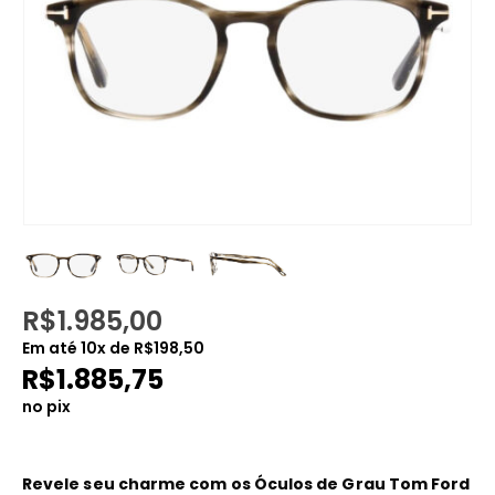
R$
1.985,00
Em até
10
x de
R$
198,50
R$
1.885,75
no pix
Revele seu charme com os Óculos de Grau Tom Ford