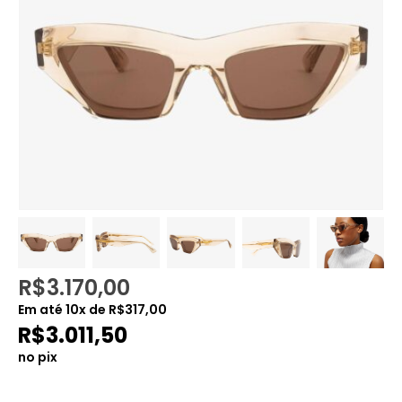
R$
3.170,00
Em até
10
x de
R$
317,00
R$
3.011,50
no pix