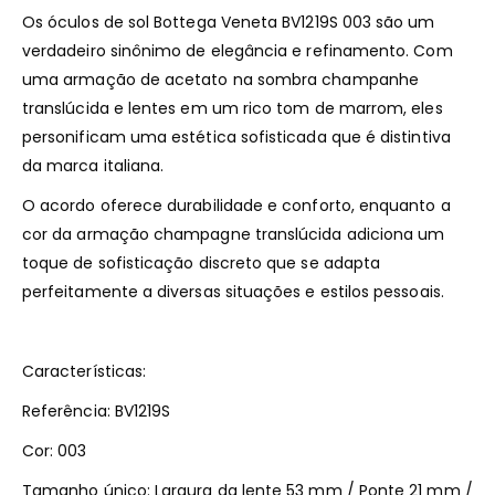
Os óculos de sol Bottega Veneta BV1219S 003 são um
verdadeiro sinônimo de elegância e refinamento. Com
uma armação de acetato na sombra champanhe
translúcida e lentes em um rico tom de marrom, eles
personificam uma estética sofisticada que é distintiva
da marca italiana.
O acordo oferece durabilidade e conforto, enquanto a
cor da armação champagne translúcida adiciona um
toque de sofisticação discreto que se adapta
perfeitamente a diversas situações e estilos pessoais.
Características:
Referência: BV1219S
Cor: 003
Tamanho único: Largura da lente 53 mm / Ponte 21 mm /