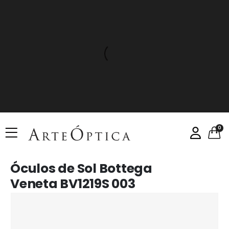
0
Óculos de Sol Bottega
Veneta BV1219S 003